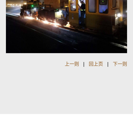
上一则
|
回上页
|
下一则