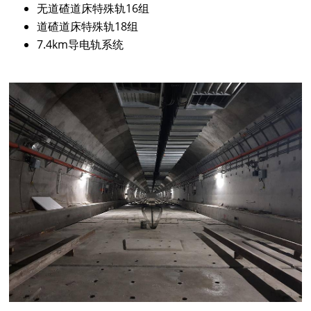
无道碴道床特殊轨16组
道碴道床特殊轨18组
7.4km导电轨系统