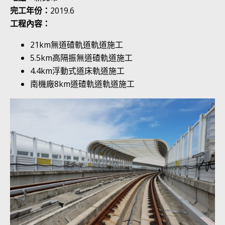
完工年份：
2019.6
工程內容：
21km無道碴軌道軌道施工
5.5km高隔振無道碴軌道施工
4.4km浮動式道床軌道施工
南機廠8km道碴軌道軌道施工