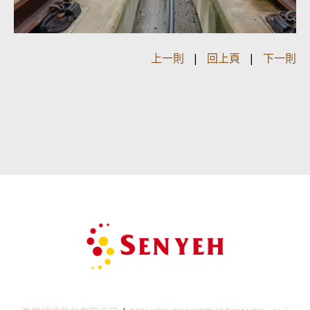
上一則
|
回上頁
|
下一則