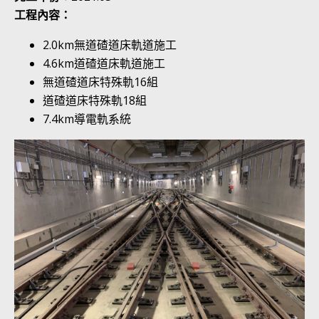
工程內容：
2.0km無道碴道床軌道施工
4.6km道碴道床軌道施工
無道碴道床特殊軌16組
道碴道床特殊軌18組
7.4km導電軌系統