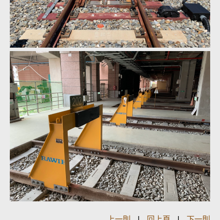
上一則
|
回上頁
|
下一則