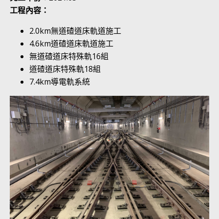
工程內容：
2.0km無道碴道床軌道施工
4.6km道碴道床軌道施工
無道碴道床特殊軌16組
道碴道床特殊軌18組
7.4km導電軌系統