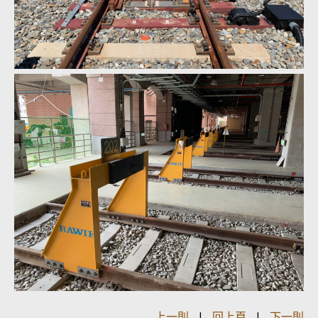
上一則
|
回上頁
|
下一則