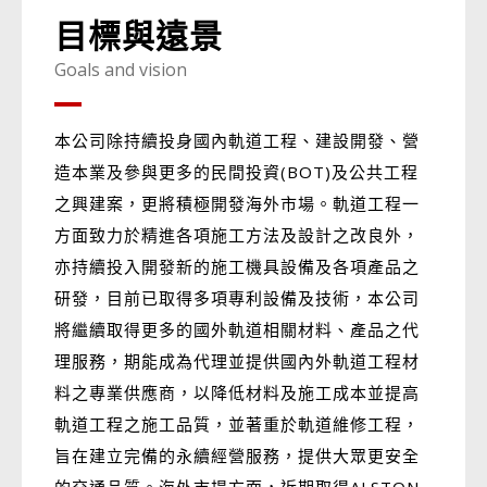
目標與遠景
Goals and vision
本公司除持續投身國內軌道工程、建設開發、營
造本業及參與更多的民間投資(BOT)及公共工程
之興建案，更將積極開發海外市場。軌道工程一
方面致力於精進各項施工方法及設計之改良外，
亦持續投入開發新的施工機具設備及各項產品之
研發，目前已取得多項專利設備及技術，本公司
將繼續取得更多的國外軌道相關材料、產品之代
理服務，期能成為代理並提供國內外軌道工程材
料之專業供應商，以降低材料及施工成本並提高
軌道工程之施工品質，並著重於軌道維修工程，
旨在建立完備的永續經營服務，提供大眾更安全