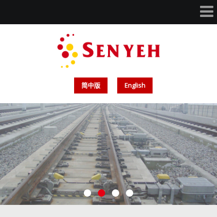
简中版
English