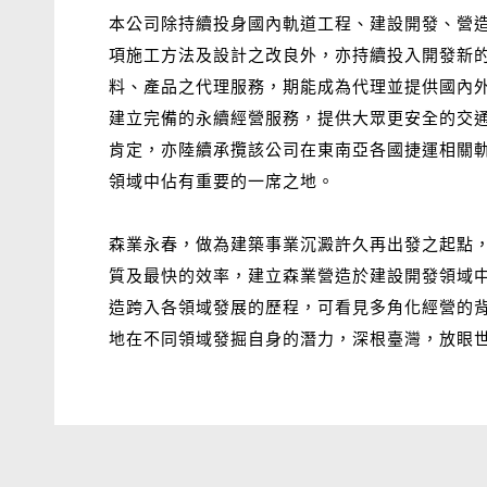
本公司除持續投身國內軌道工程、建設開發、營造
項施工方法及設計之改良外，亦持續投入開發新
料、產品之代理服務，期能成為代理並提供國內
建立完備的永續經營服務，提供大眾更安全的交通品質。
肯定，亦陸續承攬該公司在東南亞各國捷運相關
領域中佔有重要的一席之地。
森業永春，做為建築事業沉澱許久再出發之起點
質及最快的效率，建立森業營造於建設開發領域
造跨入各領域發展的歷程，可看見多角化經營的
地在不同領域發掘自身的潛力，深根臺灣，放眼