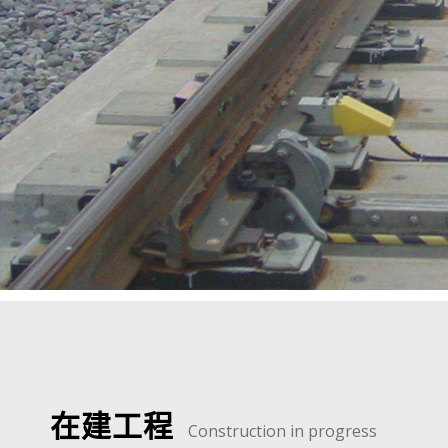
在建工程
Construction in progress