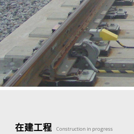
在建工程
Construction in progress