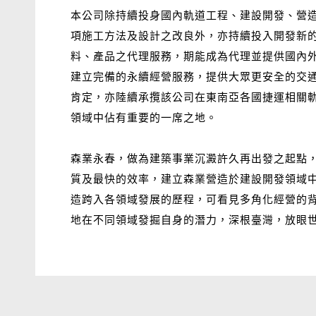
本公司除持續投身國內軌道工程、建設開發、營造
項施工方法及設計之改良外，亦持續投入開發新
料、產品之代理服務，期能成為代理並提供國內
建立完備的永續經營服務，提供大眾更安全的交通品質。
肯定，亦陸續承攬該公司在東南亞各國捷運相關
領域中佔有重要的一席之地。
森業永春，做為建築事業沉澱許久再出發之起點
質及最快的效率，建立森業營造於建設開發領域
造跨入各領域發展的歷程，可看見多角化經營的
地在不同領域發掘自身的潛力，深根臺灣，放眼