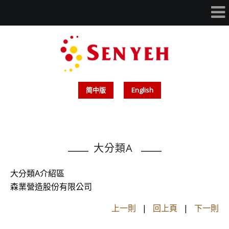
简中版
English
大分類A
大分類A介紹區
森業營造股份有限公司
上一則
|
回上頁
|
下一則