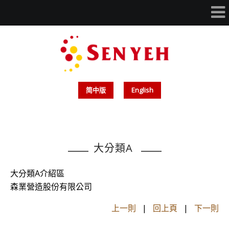
简中版
English
大分類A
大分類A介紹區
森業營造股份有限公司
上一則
|
回上頁
|
下一則